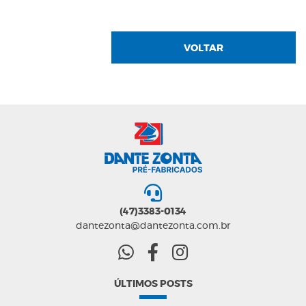
VOLTAR
(47)3383-0134
dantezonta@dantezonta.com.br
ÚLTIMOS POSTS