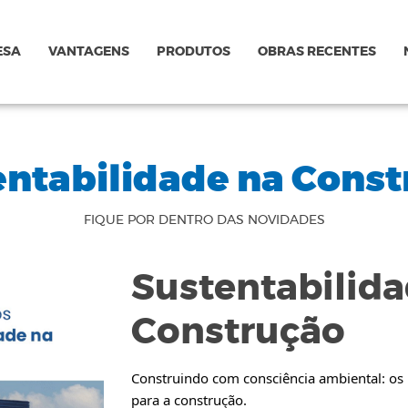
ESA
VANTAGENS
PRODUTOS
OBRAS RECENTES
entabilidade na Const
FIQUE POR DENTRO DAS NOVIDADES
Sustentabilida
Construção
Construindo com consciência ambiental: os 
para a construção.