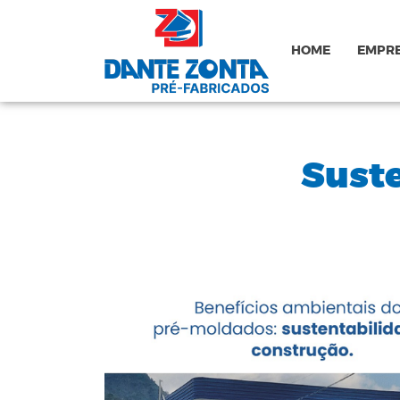
HOME
EMPR
Sust